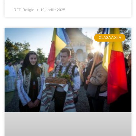
RED Religie
19 aprilie 2025
CLASA A XI-A