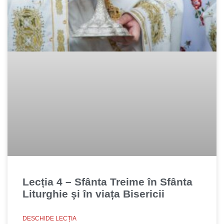
Lecția 4 – Sfânta Treime în Sfânta
Liturghie şi în viața Bisericii
DESCHIDE LECȚIA