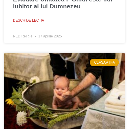
iubitor al lui Dumnezeu
DESCHIDE LECȚIA
RED Religie
17 aprilie 2025
CLASA A III-A