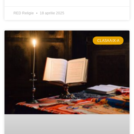
RED Religie
18 aprilie 2025
CLASA A IX-A