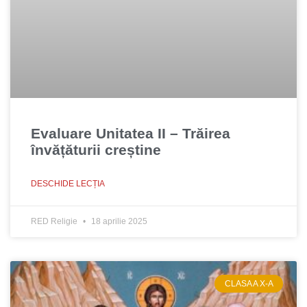
Evaluare Unitatea II – Trăirea
învățăturii creștine
DESCHIDE LECȚIA
RED Religie
18 aprilie 2025
CLASA A X-A