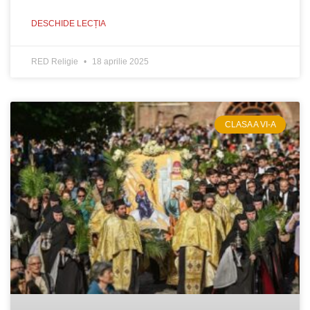
DESCHIDE LECȚIA
RED Religie
18 aprilie 2025
CLASA A VI-A