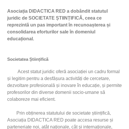
Asociația DIDACTICA RED a dobândit statutul
juridic de SOCIETATE ȘTIINȚIFICĂ, ceea ce
reprezintă un pas important în recunoașterea și
consolidarea eforturilor sale în domeniul
educațional.
Societatea Științifică
Acest statut juridic oferă asociației un cadru formal
și legitim pentru a desfășura activități de cercetare,
dezvoltare profesională și inovare în educație, și permite
profesorilor din diverse domenii socio-umane să
colaboreze mai eficient.
Prin obținerea statutului de societate științifică,
Asociația DIDACTICA RED poate accesa resurse și
parteneriate noi, atât naționale, cât și internaționale,