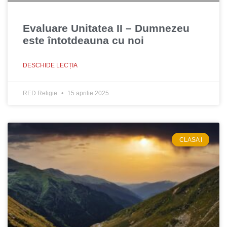
Evaluare Unitatea II – Dumnezeu
este întotdeauna cu noi
DESCHIDE LECȚIA
RED Religie
15 aprilie 2025
CLASA I