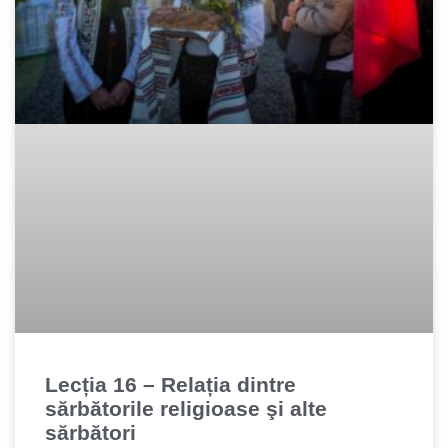
Lecția 16 – Relația dintre
sărbătorile religioase şi alte
sărbători