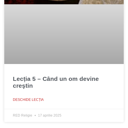
Lecția 5 – Când un om devine
creştin
DESCHIDE LECȚIA
RED Religie
17 aprilie 2025