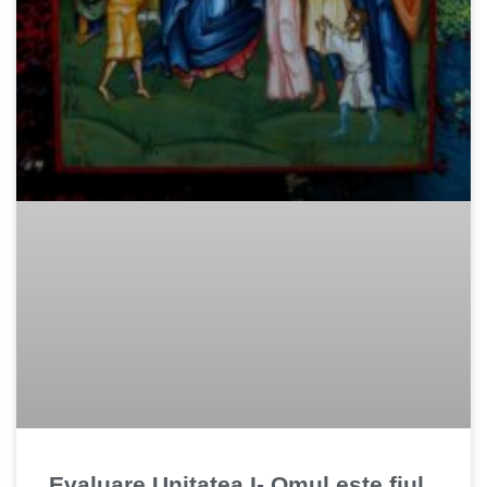
Evaluare Unitatea I- Omul este fiul