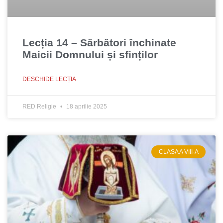
Lecția 14 – Sărbători închinate
Maicii Domnului și sfinților
DESCHIDE LECȚIA
RED Religie
18 aprilie 2025
CLASA A VIII-A