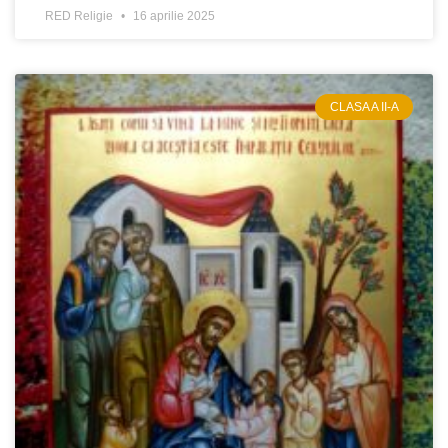
RED Religie
16 aprilie 2025
CLASA A II-A