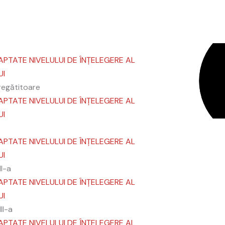
ACASĂ
BIBLIOTECA
B
APTATE NIVELULUI DE ÎNȚELEGERE AL
UI
regătitoare
APTATE NIVELULUI DE ÎNȚELEGERE AL
UI
APTATE NIVELULUI DE ÎNȚELEGERE AL
UI
II-a
APTATE NIVELULUI DE ÎNȚELEGERE AL
UI
II-a
APTATE NIVELULUI DE ÎNȚELEGERE AL