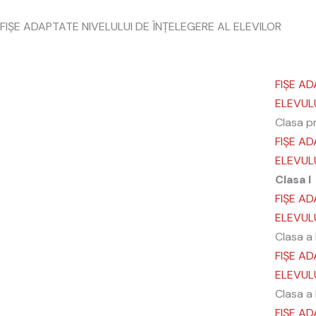
Skip
FIȘE ADAPTATE NIVELULUI DE ÎNȚELEGERE AL ELEVILOR
to
content
FIȘE AD
ELEVUL
Clasa p
FIȘE AD
ELEVUL
Clasa I
FIȘE AD
ELEVUL
Clasa a 
FIȘE AD
ELEVUL
Clasa a I
FIȘE AD