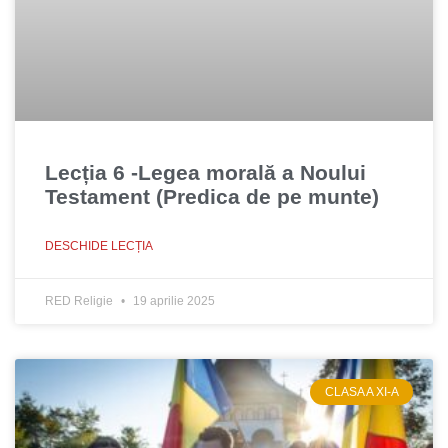
Lecția 6 -Legea morală a Noului
Testament (Predica de pe munte)
DESCHIDE LECȚIA
RED Religie
19 aprilie 2025
CLASA A XI-A