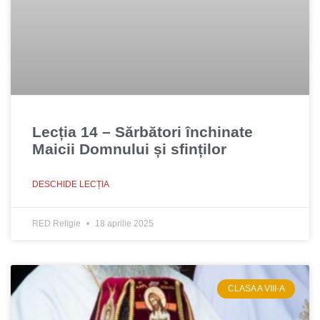
Lecția 14 – Sărbători închinate
Maicii Domnului și sfinților
DESCHIDE LECȚIA
RED Religie
18 aprilie 2025
CLASA A VIII-A