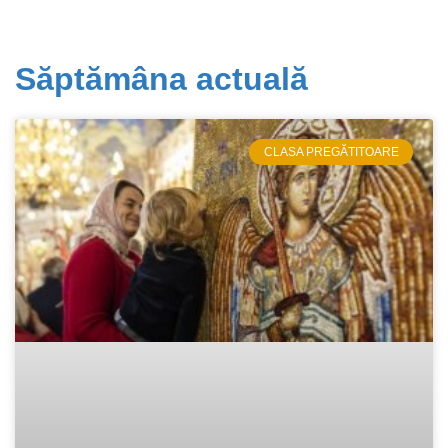
Săptămâna actuală
CLASA PREGĂTITOARE