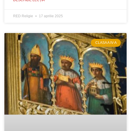
DESCHIDE LECȚIA
RED Religie
17 aprilie 2025
CLASA A IV-A