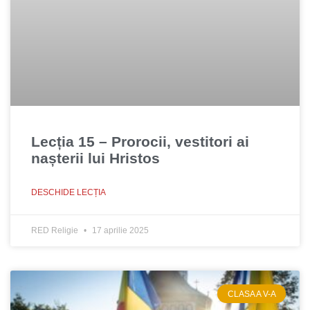
Lecția 15 – Prorocii, vestitori ai
nașterii lui Hristos
DESCHIDE LECȚIA
RED Religie
17 aprilie 2025
CLASA A V-A