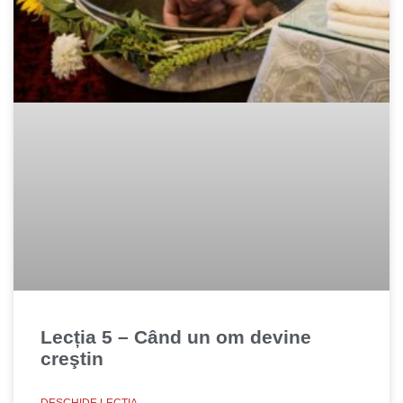
Lecția 5 – Când un om devine
creştin