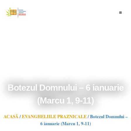
Skip
to
content
Botezul Domnului – 6 ianuarie
(Marcu 1, 9-11)
ACASĂ
/
EVANGHELIILE PRAZNICALE
/
Botezul Domnului –
6 ianuarie (Marcu 1, 9-11)