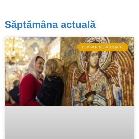
Săptămâna actuală
CLASA PREGĂTITOARE