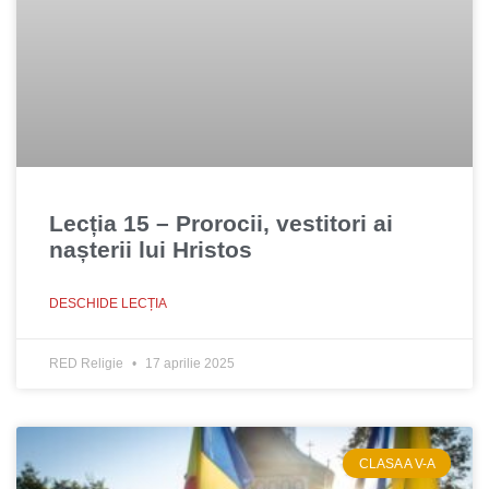
Lecția 15 – Prorocii, vestitori ai
nașterii lui Hristos
DESCHIDE LECȚIA
RED Religie
17 aprilie 2025
CLASA A V-A