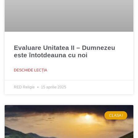
Evaluare Unitatea II – Dumnezeu
este întotdeauna cu noi
DESCHIDE LECȚIA
RED Religie
15 aprilie 2025
CLASA I