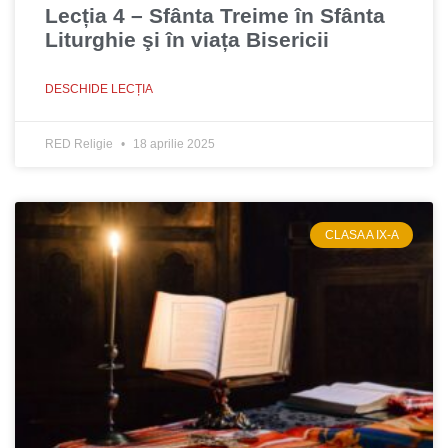
Lecția 4 – Sfânta Treime în Sfânta
Liturghie şi în viața Bisericii
DESCHIDE LECȚIA
RED Religie
18 aprilie 2025
CLASA A IX-A