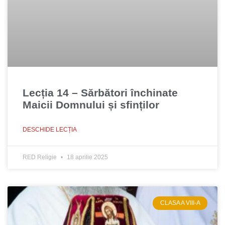
Lecția 14 – Sărbători închinate
Maicii Domnului și sfinților
DESCHIDE LECȚIA
RED Religie
18 aprilie 2025
CLASA A VIII-A