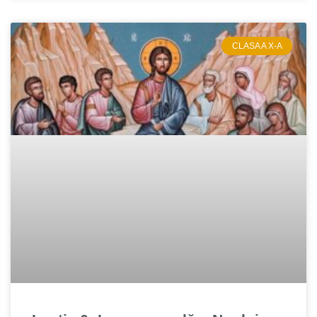
CLASA A X-A