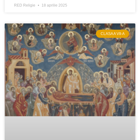
RED Religie
18 aprilie 2025
CLASA A VII-A