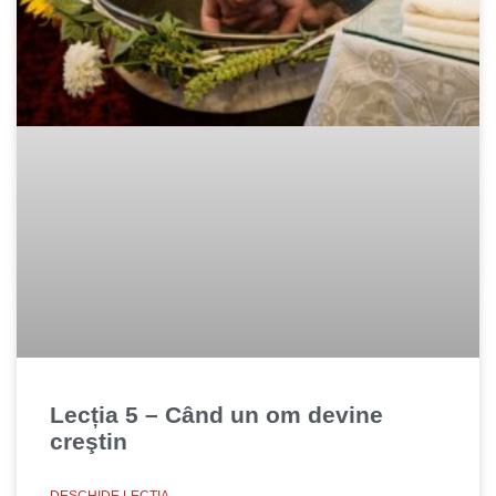
Lecția 5 – Când un om devine
creştin