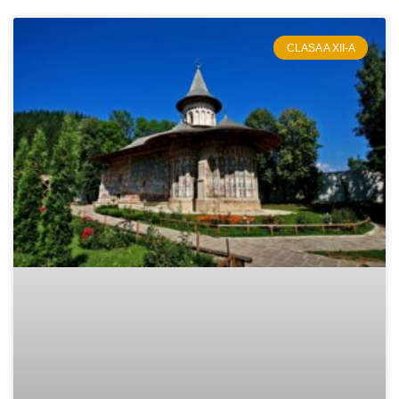
CLASA A XII-A