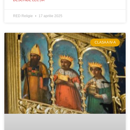
DESCHIDE LECȚIA
RED Religie
17 aprilie 2025
CLASA A IV-A