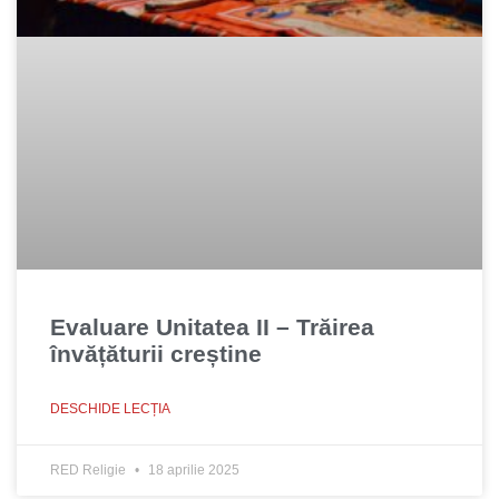
Evaluare Unitatea II – Trăirea
învățăturii creștine
DESCHIDE LECȚIA
RED Religie
18 aprilie 2025