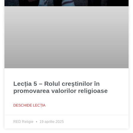
Lecția 5 – Rolul creştinilor în
promovarea valorilor religioase
DESCHIDE LECȚIA
RED Religie
19 aprilie 2025