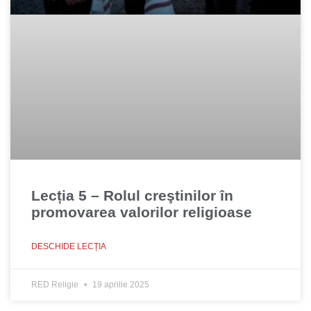
Lecția 5 – Rolul creştinilor în
promovarea valorilor religioase
DESCHIDE LECȚIA
RED Religie
19 aprilie 2025