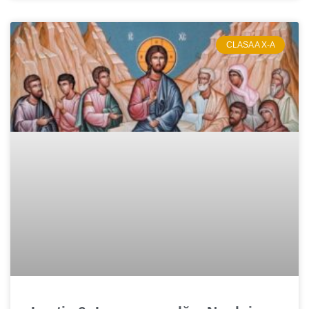
CLASA A X-A