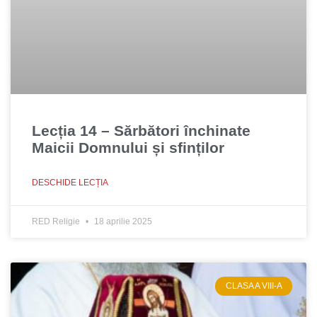
Lecția 14 – Sărbători închinate
Maicii Domnului și sfinților
DESCHIDE LECȚIA
RED Religie
18 aprilie 2025
CLASA A VIII-A