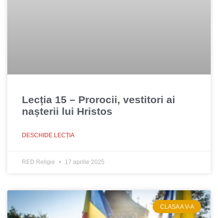
Lecția 15 – Prorocii, vestitori ai
nașterii lui Hristos
DESCHIDE LECȚIA
RED Religie
17 aprilie 2025
CLASA A V-A