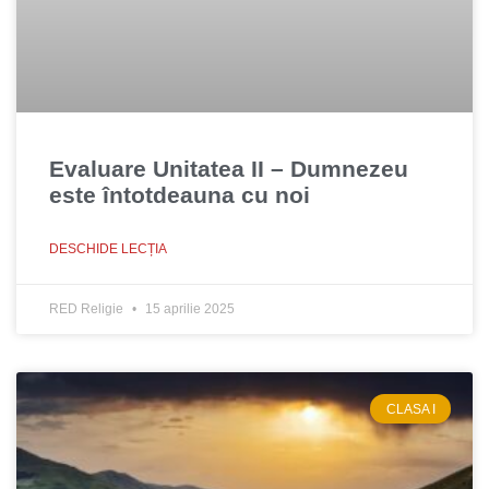
Evaluare Unitatea II – Dumnezeu
este întotdeauna cu noi
DESCHIDE LECȚIA
RED Religie
15 aprilie 2025
CLASA I