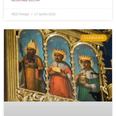
DESCHIDE LECȚIA
RED Religie
17 aprilie 2025
CLASA A IV-A