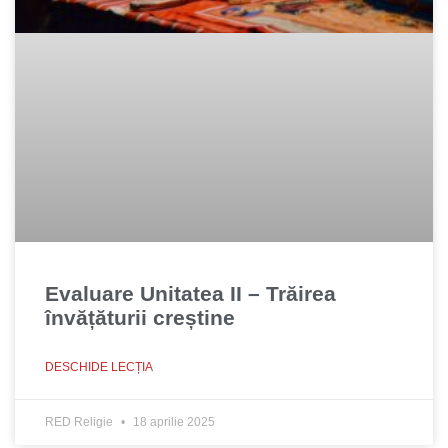
Evaluare Unitatea II – Trăirea
învățăturii creștine
DESCHIDE LECȚIA
RED Religie
18 aprilie 2025