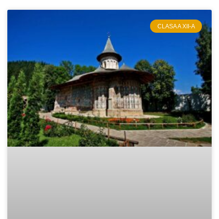
CLASA A XII-A