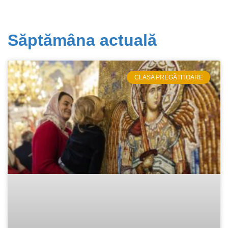
Săptămâna actuală
CLASA PREGĂTITOARE