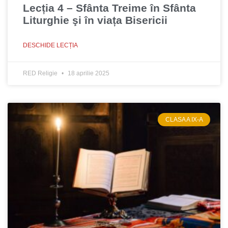
Lecția 4 – Sfânta Treime în Sfânta
Liturghie şi în viața Bisericii
DESCHIDE LECȚIA
RED Religie
18 aprilie 2025
CLASA A IX-A