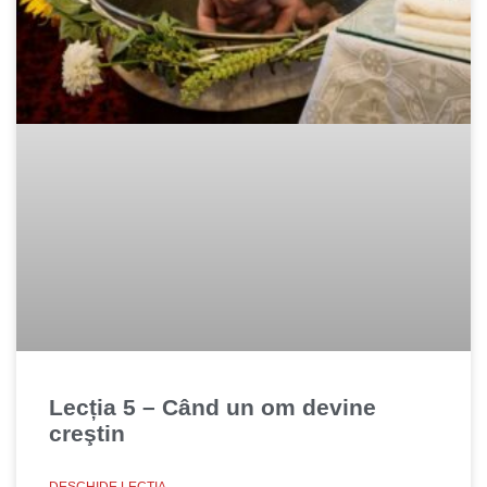
Lecția 5 – Când un om devine
creştin