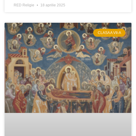
RED Religie
18 aprilie 2025
CLASA A VII-A