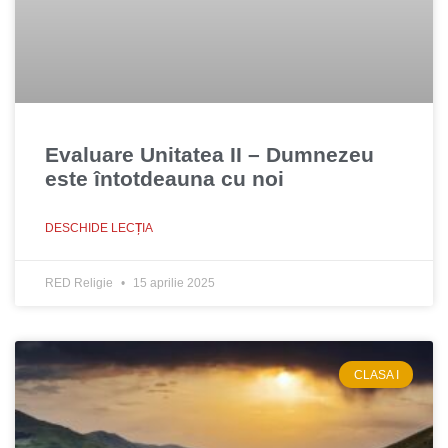
Evaluare Unitatea II – Dumnezeu
este întotdeauna cu noi
DESCHIDE LECȚIA
RED Religie
15 aprilie 2025
CLASA I