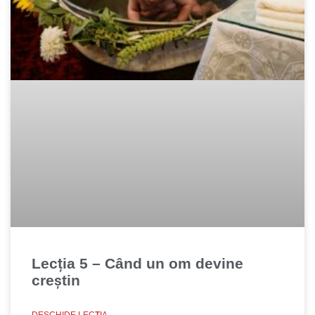
Lecția 5 – Când un om devine
creştin