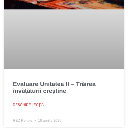
Evaluare Unitatea II – Trăirea
învățăturii creștine
DESCHIDE LECȚIA
RED Religie
18 aprilie 2025