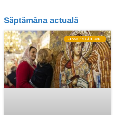
Săptămâna actuală
CLASA PREGĂTITOARE