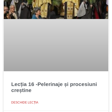
Lecția 16 -Pelerinaje şi procesiuni
creştine
DESCHIDE LECȚIA