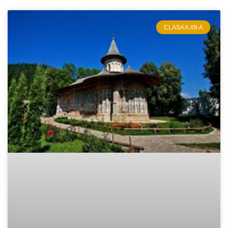
CLASA A XII-A