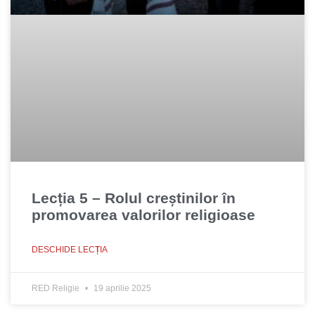
Lecția 5 – Rolul creştinilor în
promovarea valorilor religioase
DESCHIDE LECȚIA
RED Religie
19 aprilie 2025