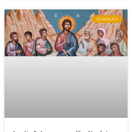
CLASA A X-A