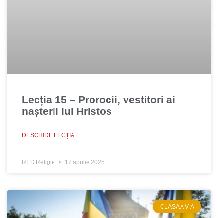
Lecția 15 – Prorocii, vestitori ai
nașterii lui Hristos
DESCHIDE LECȚIA
RED Religie
17 aprilie 2025
CLASA A V-A