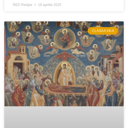
RED Religie
18 aprilie 2025
CLASA A VII-A