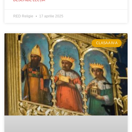
DESCHIDE LECȚIA
RED Religie
17 aprilie 2025
CLASA A IV-A