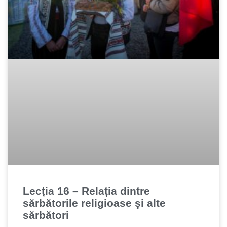
Lecția 16 – Relația dintre
sărbătorile religioase şi alte
sărbători