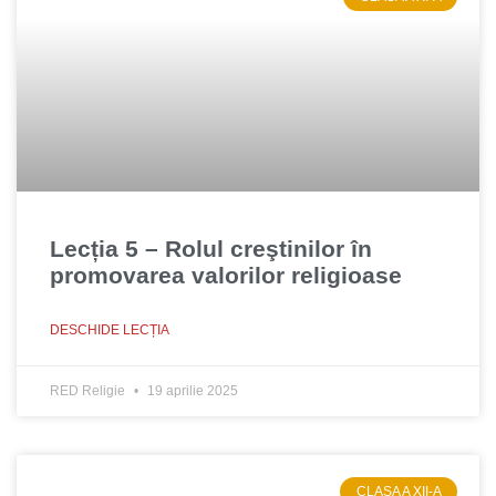
Lecția 5 – Rolul creştinilor în
promovarea valorilor religioase
DESCHIDE LECȚIA
RED Religie
19 aprilie 2025
CLASA A XII-A