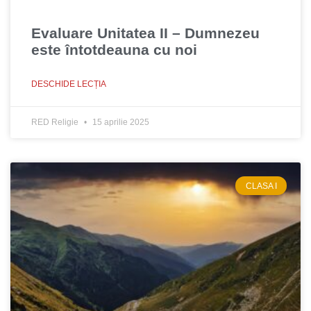
Evaluare Unitatea II – Dumnezeu
este întotdeauna cu noi
DESCHIDE LECȚIA
RED Religie
15 aprilie 2025
CLASA I