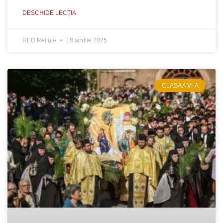
DESCHIDE LECȚIA
RED Religie
18 aprilie 2025
CLASA A VI-A