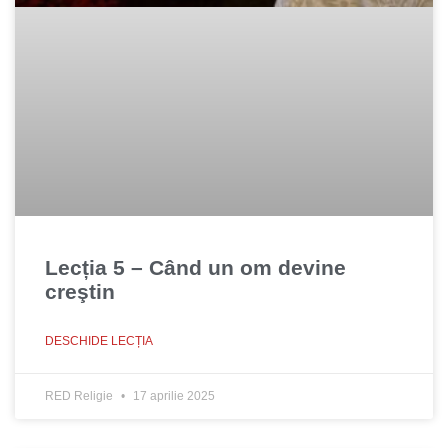
Lecția 5 – Când un om devine
creştin
DESCHIDE LECȚIA
RED Religie
17 aprilie 2025