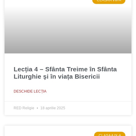
Lecția 4 – Sfânta Treime în Sfânta
Liturghie şi în viața Bisericii
DESCHIDE LECȚIA
RED Religie
18 aprilie 2025
CLASA A IX-A