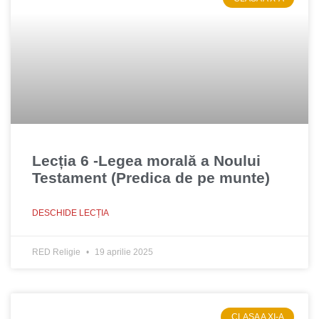
Lecția 6 -Legea morală a Noului
Testament (Predica de pe munte)
DESCHIDE LECȚIA
RED Religie
19 aprilie 2025
CLASA A XI-A