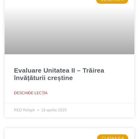
Evaluare Unitatea II – Trăirea
învățăturii creștine
DESCHIDE LECȚIA
RED Religie
18 aprilie 2025
CLASA A X-A