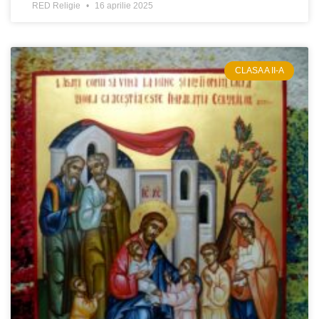
RED Religie
16 aprilie 2025
CLASA A II-A