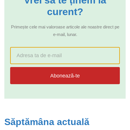
Vrei să te ținem la
curent?
Primește cele mai valoroase articole ale noastre direct pe
e-mail, lunar.
Abonează-te
Săptămâna actuală