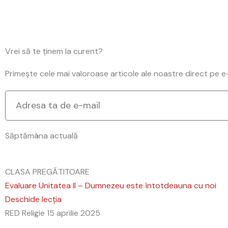
Vrei să te ținem la curent?
Primește cele mai valoroase articole ale noastre direct pe e-m
Săptămâna actuală
CLASA PREGĂTITOARE
Evaluare Unitatea II – Dumnezeu este întotdeauna cu noi
Deschide lecția
RED Religie
15 aprilie 2025