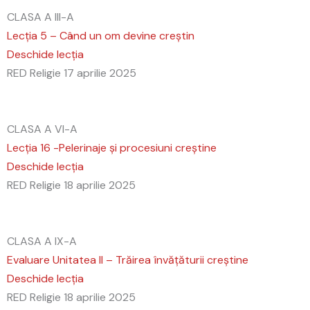
CLASA A III-A
Lecția 5 – Când un om devine creştin
Deschide lecția
RED Religie
17 aprilie 2025
CLASA A VI-A
Lecția 16 -Pelerinaje şi procesiuni creştine
Deschide lecția
RED Religie
18 aprilie 2025
CLASA A IX-A
Evaluare Unitatea II – Trăirea învățăturii creștine
Deschide lecția
RED Religie
18 aprilie 2025