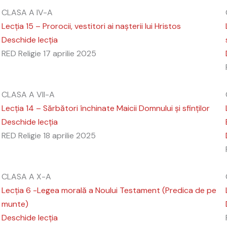
CLASA A IV-A
Lecția 15 – Prorocii, vestitori ai nașterii lui Hristos
Deschide lecția
RED Religie
17 aprilie 2025
CLASA A VII-A
Lecția 14 – Sărbători închinate Maicii Domnului și sfinților
Deschide lecția
RED Religie
18 aprilie 2025
CLASA A X-A
Lecția 6 -Legea morală a Noului Testament (Predica de pe
munte)
Deschide lecția