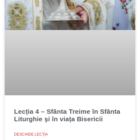
Lecția 4 – Sfânta Treime în Sfânta
Liturghie şi în viața Bisericii
DESCHIDE LECȚIA