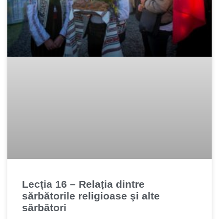
Lecția 16 – Relația dintre
sărbătorile religioase şi alte
sărbători