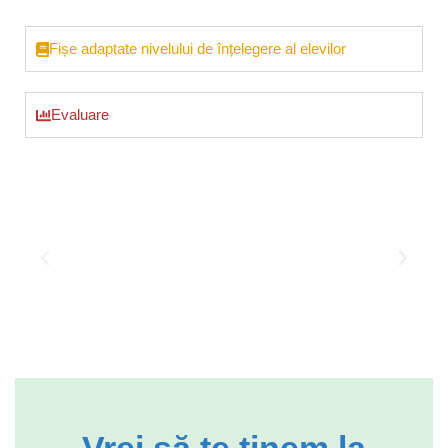
Fișe adaptate nivelului de înțelegere al elevilor
Evaluare