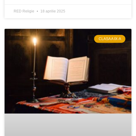
RED Religie
18 aprilie 2025
CLASA A IX-A