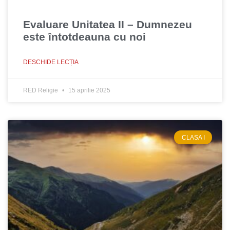
Evaluare Unitatea II – Dumnezeu
este întotdeauna cu noi
DESCHIDE LECȚIA
RED Religie
15 aprilie 2025
CLASA I