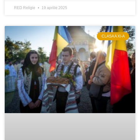
RED Religie
19 aprilie 2025
CLASA A XI-A