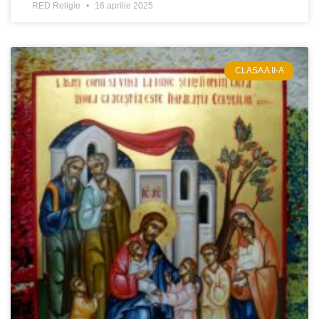
RED Religie
16 aprilie 2025
CLASA A II-A