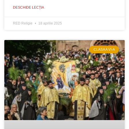
DESCHIDE LECȚIA
RED Religie
18 aprilie 2025
CLASA A VI-A