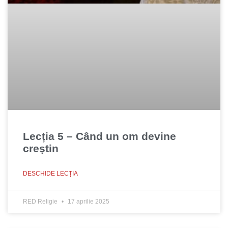
Lecția 5 – Când un om devine
creştin
DESCHIDE LECȚIA
RED Religie
17 aprilie 2025