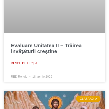
Evaluare Unitatea II – Trăirea
învățăturii creștine
DESCHIDE LECȚIA
RED Religie
18 aprilie 2025
CLASA A X-A