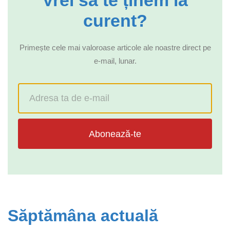
Vrei să te ținem la
curent?
Primește cele mai valoroase articole ale noastre direct pe
e-mail, lunar.
Abonează-te
Săptămâna actuală