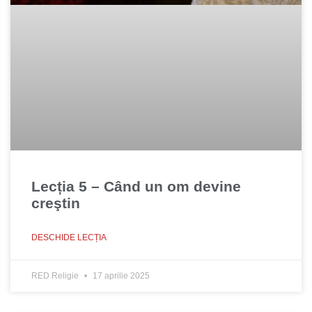
Lecția 5 – Când un om devine
creştin
DESCHIDE LECȚIA
RED Religie
17 aprilie 2025