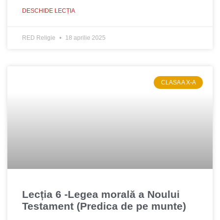
DESCHIDE LECȚIA
RED Religie
18 aprilie 2025
CLASA A X-A
Lecția 6 -Legea morală a Noului
Testament (Predica de pe munte)