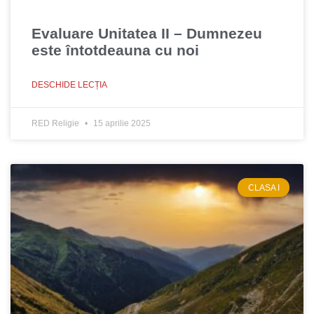
Evaluare Unitatea II – Dumnezeu
este întotdeauna cu noi
DESCHIDE LECȚIA
RED Religie
15 aprilie 2025
CLASA I