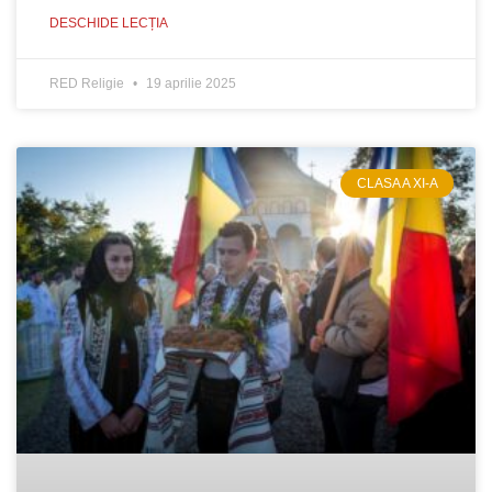
DESCHIDE LECȚIA
RED Religie
19 aprilie 2025
CLASA A XI-A