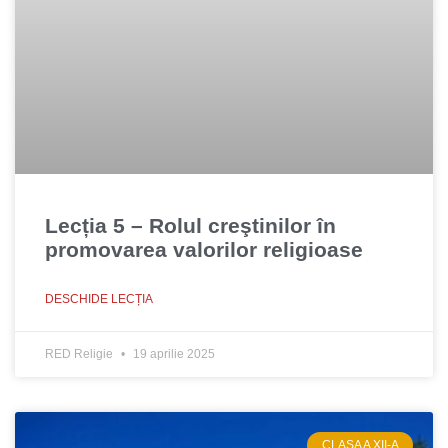
Lecția 5 – Rolul creştinilor în
promovarea valorilor religioase
DESCHIDE LECȚIA
RED Religie
19 aprilie 2025
CLASA A XII-A