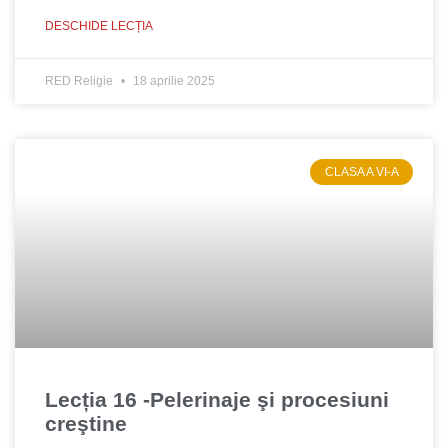
DESCHIDE LECȚIA
RED Religie
18 aprilie 2025
CLASA A VI-A
Lecția 16 -Pelerinaje şi procesiuni
creştine