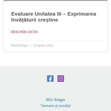
Evaluare Unitatea III – Exprimarea
învățăturii creștine
DESCHIDE LECȚIA
RED Religie
19 aprilie 2025
RED-Religie
Termeni și condiții