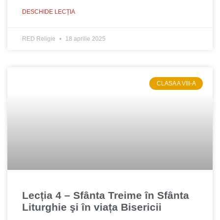
DESCHIDE LECȚIA
RED Religie
18 aprilie 2025
CLASA A VIII-A
Lecția 4 – Sfânta Treime în Sfânta
Liturghie şi în viața Bisericii