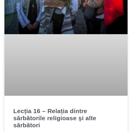
Lecția 16 – Relația dintre
sărbătorile religioase şi alte
sărbători