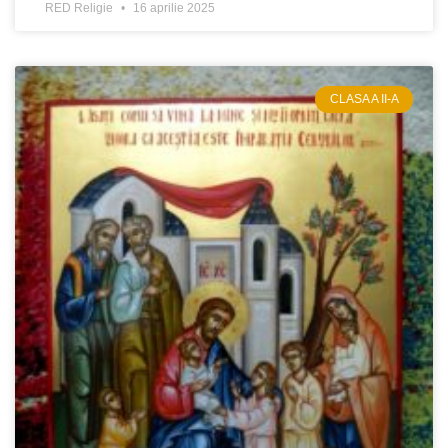
RED Religie
16 aprilie 2025
CLASA A II-A