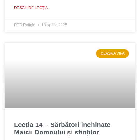
DESCHIDE LECȚIA
RED Religie
18 aprilie 2025
CLASA A VII-A
Lecția 14 – Sărbători închinate
Maicii Domnului și sfinților