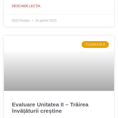
DESCHIDE LECȚIA
RED Religie
18 aprilie 2025
CLASA A IX-A
Evaluare Unitatea II – Trăirea
învățăturii creștine