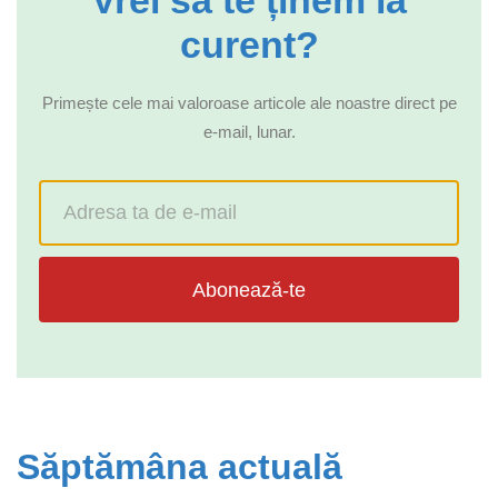
Vrei să te ținem la
curent?
Primește cele mai valoroase articole ale noastre direct pe
e-mail, lunar.
Abonează-te
Săptămâna actuală