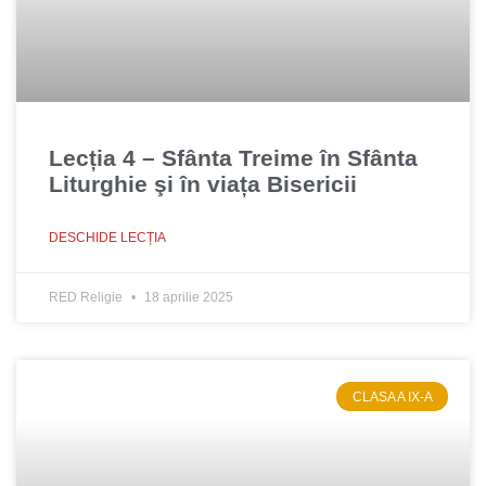
Lecția 4 – Sfânta Treime în Sfânta
Liturghie şi în viața Bisericii
DESCHIDE LECȚIA
RED Religie
18 aprilie 2025
CLASA A IX-A