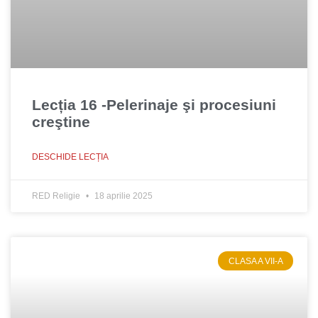
Lecția 16 -Pelerinaje şi procesiuni
creştine
DESCHIDE LECȚIA
RED Religie
18 aprilie 2025
CLASA A VII-A