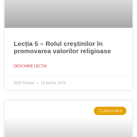
Lecția 5 – Rolul creştinilor în
promovarea valorilor religioase
DESCHIDE LECȚIA
RED Religie
19 aprilie 2025
CLASA A XII-A