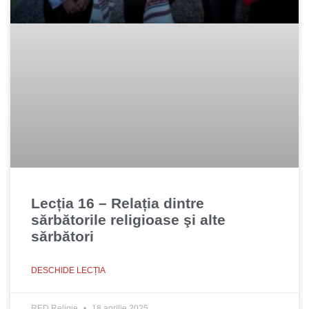
Lecția 16 – Relația dintre
sărbătorile religioase şi alte
sărbători
DESCHIDE LECȚIA
RED Religie
18 aprilie 2025