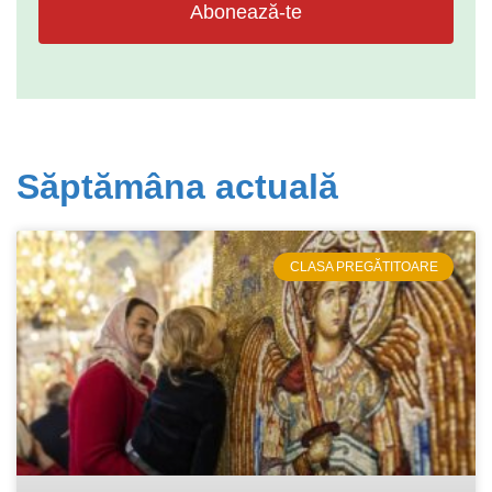
Abonează-te
Săptămâna actuală
CLASA PREGĂTITOARE