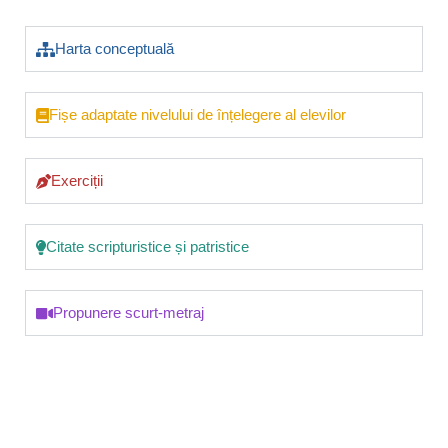
Harta conceptuală
Fișe adaptate nivelului de înțelegere al elevilor
Exerciții
Citate scripturistice și patristice
Propunere scurt-metraj