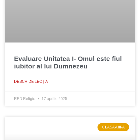
Evaluare Unitatea I- Omul este fiul
iubitor al lui Dumnezeu
DESCHIDE LECȚIA
RED Religie
17 aprilie 2025
CLASA A III-A