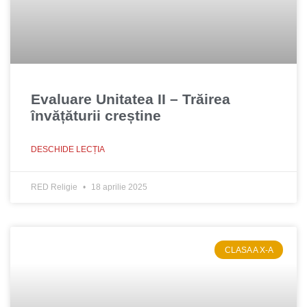
Evaluare Unitatea II – Trăirea
învățăturii creștine
DESCHIDE LECȚIA
RED Religie
18 aprilie 2025
CLASA A X-A