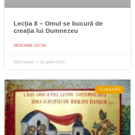
Lecția 8 – Omul se bucură de
creația lui Dumnezeu
DESCHIDE LECȚIA
RED Religie
16 aprilie 2025
CLASA A II-A