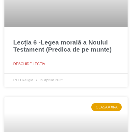
Lecția 6 -Legea morală a Noului
Testament (Predica de pe munte)
DESCHIDE LECȚIA
RED Religie
19 aprilie 2025
CLASA A XI-A