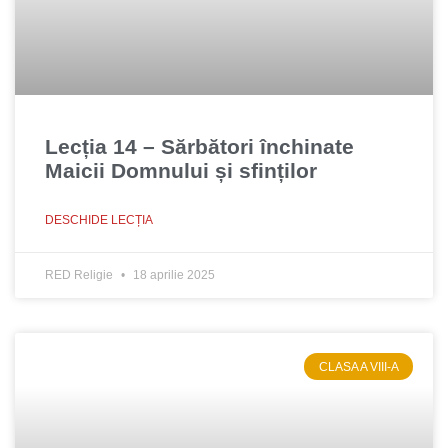
Lecția 14 – Sărbători închinate
Maicii Domnului și sfinților
DESCHIDE LECȚIA
RED Religie
18 aprilie 2025
CLASA A VIII-A