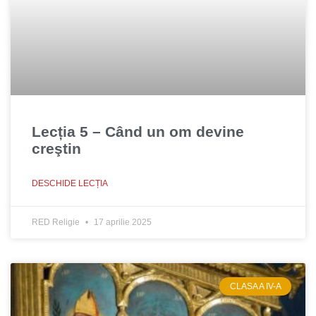
Lecția 5 – Când un om devine
creştin
DESCHIDE LECȚIA
RED Religie
17 aprilie 2025
CLASA A IV-A