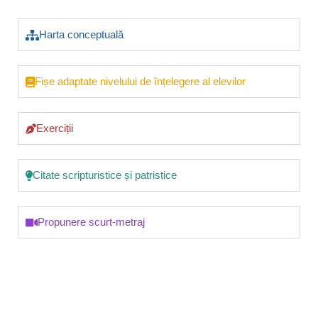
Harta conceptuală
Fișe adaptate nivelului de înțelegere al elevilor
Exerciții
Citate scripturistice și patristice
Propunere scurt-metraj