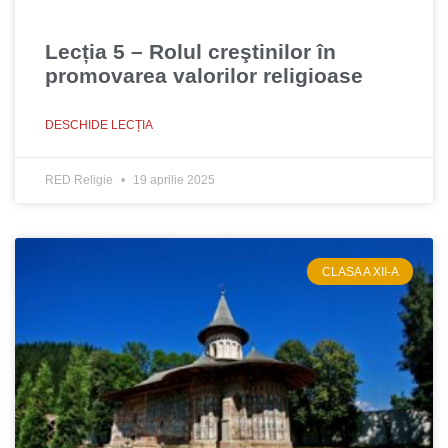
Lecția 5 – Rolul creştinilor în
promovarea valorilor religioase
DESCHIDE LECȚIA
RED Religie
19 aprilie 2025
CLASA A XII-A