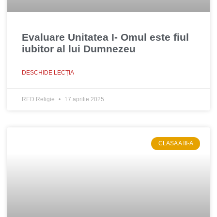
Evaluare Unitatea I- Omul este fiul
iubitor al lui Dumnezeu
DESCHIDE LECȚIA
RED Religie
17 aprilie 2025
CLASA A III-A