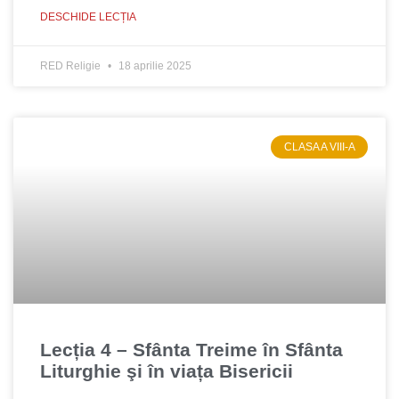
DESCHIDE LECȚIA
RED Religie
18 aprilie 2025
CLASA A VIII-A
Lecția 4 – Sfânta Treime în Sfânta
Liturghie şi în viața Bisericii