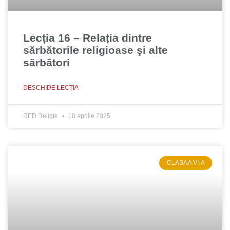
Lecția 16 – Relația dintre
sărbătorile religioase şi alte
sărbători
DESCHIDE LECȚIA
RED Religie
18 aprilie 2025
CLASA A VI-A