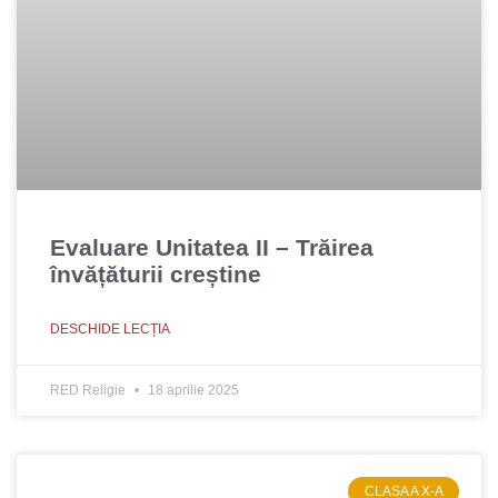
Evaluare Unitatea II – Trăirea
învățăturii creștine
DESCHIDE LECȚIA
RED Religie
18 aprilie 2025
CLASA A X-A