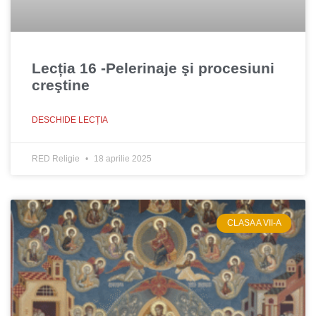
Lecția 16 -Pelerinaje şi procesiuni
creştine
DESCHIDE LECȚIA
RED Religie
18 aprilie 2025
CLASA A VII-A