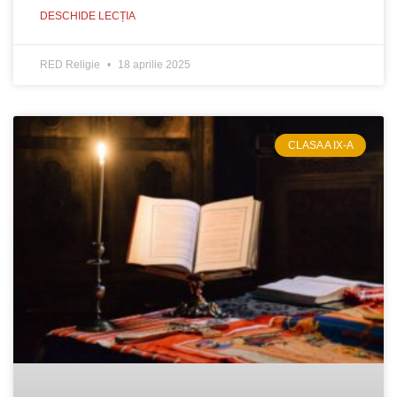
DESCHIDE LECȚIA
RED Religie
18 aprilie 2025
CLASA A IX-A