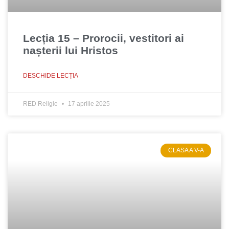
Lecția 15 – Prorocii, vestitori ai
nașterii lui Hristos
DESCHIDE LECȚIA
RED Religie
17 aprilie 2025
CLASA A V-A