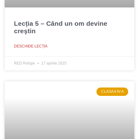
Lecția 5 – Când un om devine
creştin
DESCHIDE LECȚIA
RED Religie
17 aprilie 2025
CLASA A IV-A