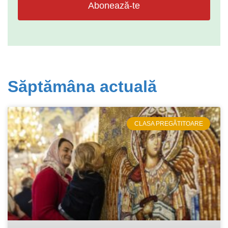
Abonează-te
Săptămâna actuală
CLASA PREGĂTITOARE