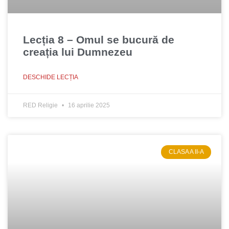
Lecția 8 – Omul se bucură de
creația lui Dumnezeu
DESCHIDE LECȚIA
RED Religie
16 aprilie 2025
CLASA A II-A