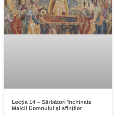
Lecția 14 – Sărbători închinate
Maicii Domnului și sfinților