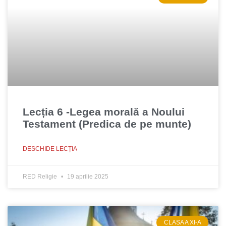
Lecția 6 -Legea morală a Noului
Testament (Predica de pe munte)
DESCHIDE LECȚIA
RED Religie
19 aprilie 2025
CLASA A XI-A