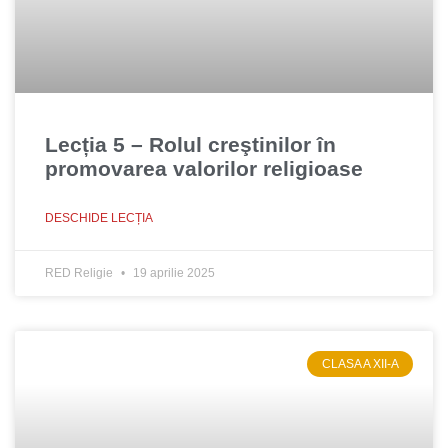
Lecția 5 – Rolul creştinilor în
promovarea valorilor religioase
DESCHIDE LECȚIA
RED Religie
19 aprilie 2025
CLASA A XII-A