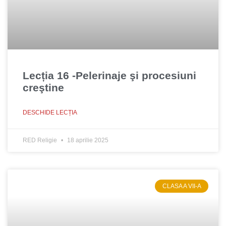
Lecția 16 -Pelerinaje şi procesiuni
creştine
DESCHIDE LECȚIA
RED Religie
18 aprilie 2025
CLASA A VII-A