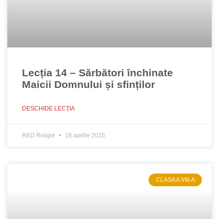
Lecția 14 – Sărbători închinate
Maicii Domnului și sfinților
DESCHIDE LECȚIA
RED Religie
18 aprilie 2025
CLASA A VIII-A