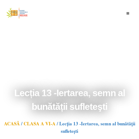
Skip
to
content
Lecția 13 -Iertarea, semn al
bunătății sufleteşti
ACASĂ
/
CLASA A VI-A
/
Lecția 13 -Iertarea, semn al bunătății
sufleteşti