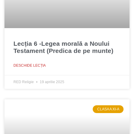
Lecția 6 -Legea morală a Noului
Testament (Predica de pe munte)
DESCHIDE LECȚIA
RED Religie
19 aprilie 2025
CLASA A XI-A