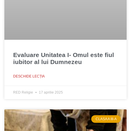
Evaluare Unitatea I- Omul este fiul
iubitor al lui Dumnezeu
DESCHIDE LECȚIA
RED Religie
17 aprilie 2025
CLASA A III-A