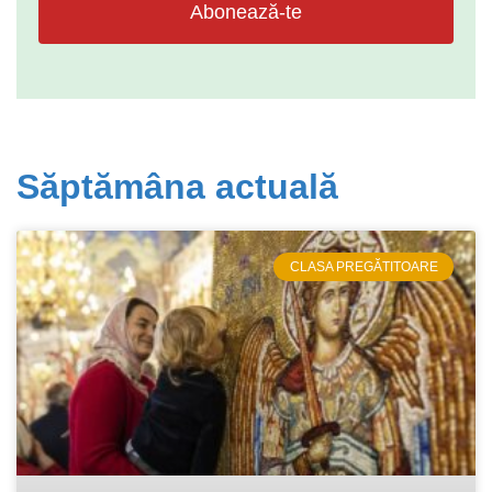
Abonează-te
Săptămâna actuală
CLASA PREGĂTITOARE