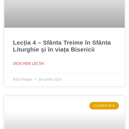
Lecția 4 – Sfânta Treime în Sfânta
Liturghie şi în viața Bisericii
DESCHIDE LECȚIA
RED Religie
18 aprilie 2025
CLASA A IX-A