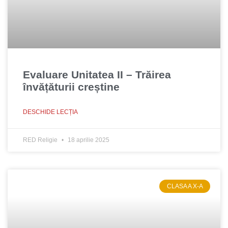
Evaluare Unitatea II – Trăirea
învățăturii creștine
DESCHIDE LECȚIA
RED Religie
18 aprilie 2025
CLASA A X-A