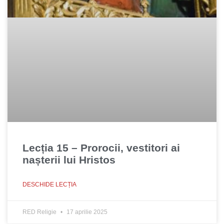
Lecția 15 – Prorocii, vestitori ai
nașterii lui Hristos
DESCHIDE LECȚIA
RED Religie
17 aprilie 2025