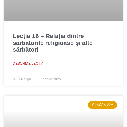
Lecția 16 – Relația dintre
sărbătorile religioase şi alte
sărbători
DESCHIDE LECȚIA
RED Religie
18 aprilie 2025
CLASA A VI-A