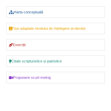
Harta conceptuală
Fișe adaptate nivelului de înțelegere al elevilor
Exerciții
Citate scripturistice și patristice
Propunere scurt-metraj