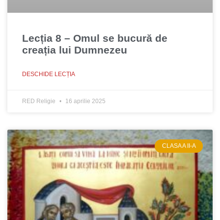
Lecția 8 – Omul se bucură de
creația lui Dumnezeu
DESCHIDE LECȚIA
RED Religie
16 aprilie 2025
CLASA A II-A