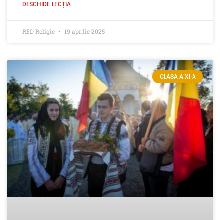
DESCHIDE LECȚIA
RED Religie
19 aprilie 2025
CLASA A XI-A