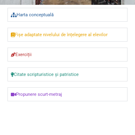
Harta conceptuală
Fișe adaptate nivelului de înțelegere al elevilor
Exerciții
Citate scripturistice și patristice
Propunere scurt-metraj