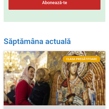
Abonează-te
Săptămâna actuală
CLASA PREGĂTITOARE