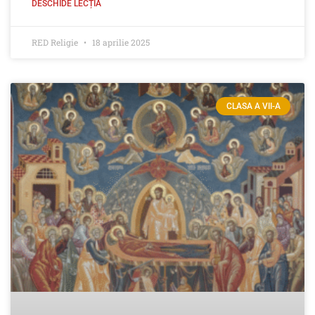
DESCHIDE LECȚIA
RED Religie
18 aprilie 2025
CLASA A VII-A