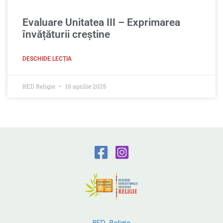
Evaluare Unitatea III – Exprimarea
învățăturii creștine
DESCHIDE LECȚIA
RED Religie
19 aprilie 2025