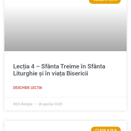
Lecția 4 – Sfânta Treime în Sfânta
Liturghie şi în viața Bisericii
DESCHIDE LECȚIA
RED Religie
18 aprilie 2025
CLASA A IX-A