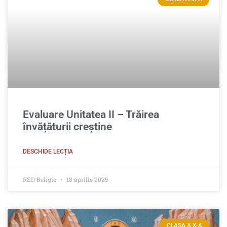
Evaluare Unitatea II – Trăirea
învățăturii creștine
DESCHIDE LECȚIA
RED Religie
18 aprilie 2025
CLASA A X-A