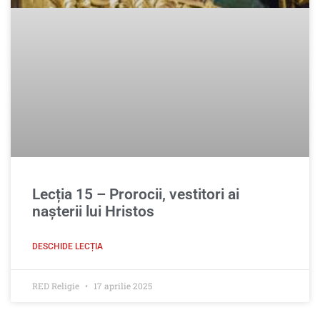
Lecția 15 – Prorocii, vestitori ai
nașterii lui Hristos
DESCHIDE LECȚIA
RED Religie
17 aprilie 2025