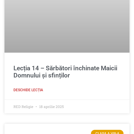
Lecția 14 – Sărbători închinate Maicii
Domnului și sfinților
DESCHIDE LECȚIA
RED Religie
18 aprilie 2025
CLASA A VIII-A