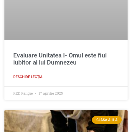
Evaluare Unitatea I- Omul este fiul
iubitor al lui Dumnezeu
DESCHIDE LECȚIA
RED Religie
17 aprilie 2025
CLASA A III-A