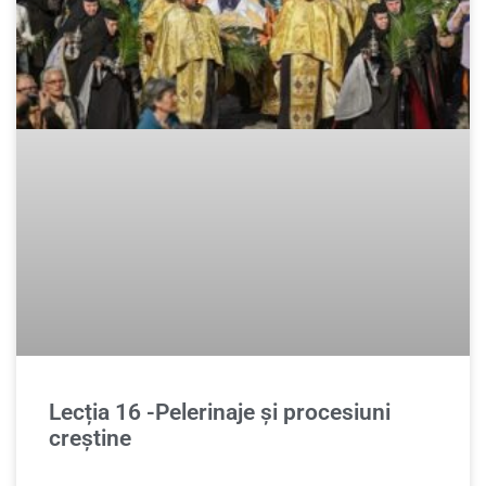
Lecția 16 -Pelerinaje şi procesiuni
creştine