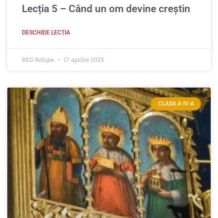
Lecția 5 – Când un om devine creştin
DESCHIDE LECȚIA
RED Religie
17 aprilie 2025
CLASA A IV-A