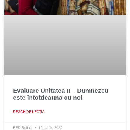
Evaluare Unitatea II – Dumnezeu
este întotdeauna cu noi
DESCHIDE LECȚIA
RED Religie
15 aprilie 2025