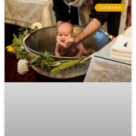
CLASA A III-A