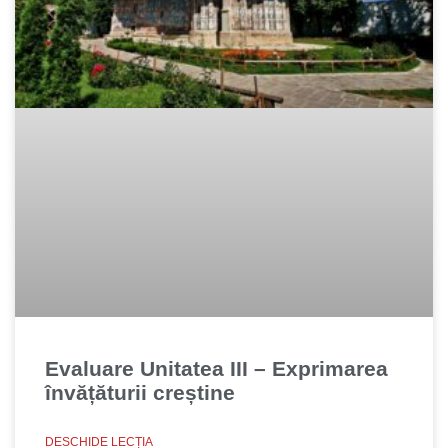
Evaluare Unitatea III – Exprimarea
învățăturii creștine
DESCHIDE LECȚIA