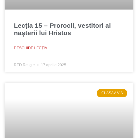
Lecția 15 – Prorocii, vestitori ai
nașterii lui Hristos
DESCHIDE LECȚIA
RED Religie
17 aprilie 2025
CLASA A V-A