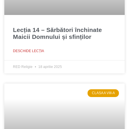
Lecția 14 – Sărbători închinate
Maicii Domnului și sfinților
DESCHIDE LECȚIA
RED Religie
18 aprilie 2025
CLASA A VIII-A