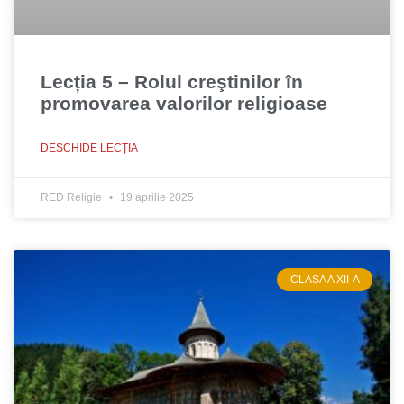
Lecția 5 – Rolul creştinilor în
promovarea valorilor religioase
DESCHIDE LECȚIA
RED Religie
19 aprilie 2025
CLASA A XII-A