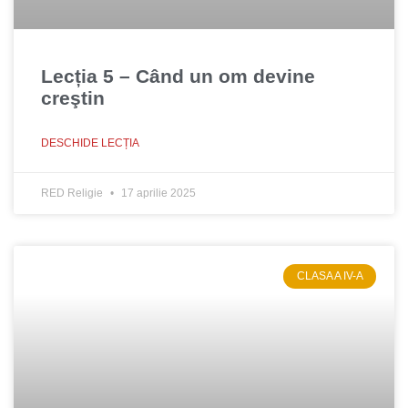
Lecția 5 – Când un om devine
creştin
DESCHIDE LECȚIA
RED Religie
17 aprilie 2025
CLASA A IV-A