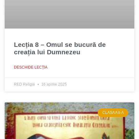
Lecția 8 – Omul se bucură de
creația lui Dumnezeu
DESCHIDE LECȚIA
RED Religie
16 aprilie 2025
CLASA A II-A