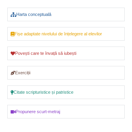
Harta conceptuală
Fișe adaptate nivelului de înțelegere al elevilor
Povești care te învață să iubești
Exerciții
Citate scripturistice și patristice
Propunere scurt-metraj