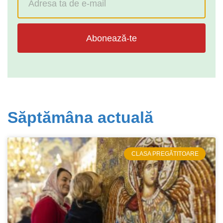
Abonează-te
Săptămâna actuală
CLASA PREGĂTITOARE