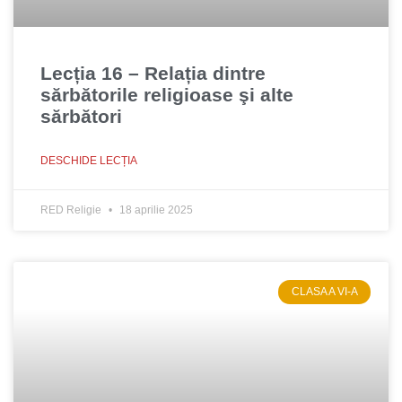
Lecția 16 – Relația dintre
sărbătorile religioase şi alte
sărbători
DESCHIDE LECȚIA
RED Religie
18 aprilie 2025
CLASA A VI-A