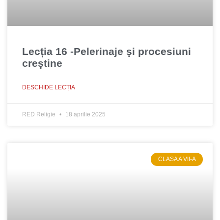
Lecția 16 -Pelerinaje şi procesiuni
creştine
DESCHIDE LECȚIA
RED Religie
18 aprilie 2025
CLASA A VII-A