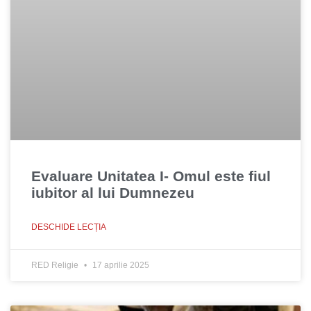
Evaluare Unitatea I- Omul este fiul
iubitor al lui Dumnezeu
DESCHIDE LECȚIA
RED Religie
17 aprilie 2025