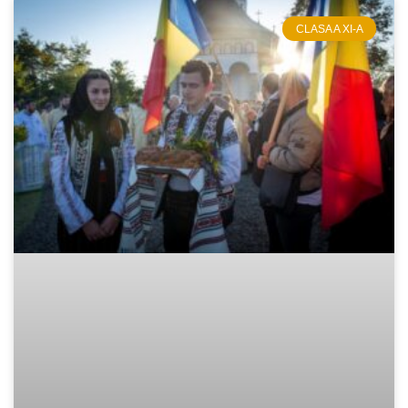
CLASA A XI-A