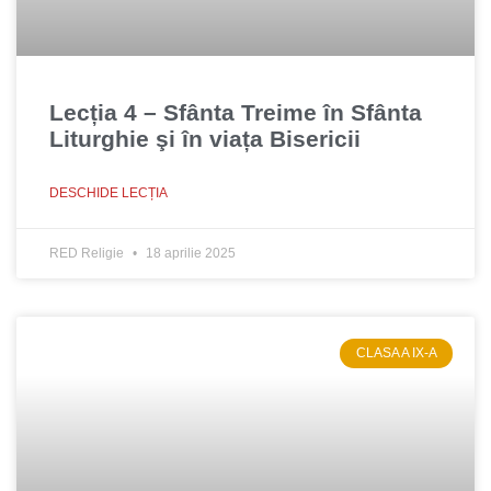
Lecția 4 – Sfânta Treime în Sfânta
Liturghie şi în viața Bisericii
DESCHIDE LECȚIA
RED Religie
18 aprilie 2025
CLASA A IX-A