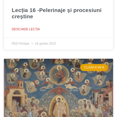
Lecția 16 -Pelerinaje şi procesiuni
creştine
DESCHIDE LECȚIA
RED Religie
18 aprilie 2025
CLASA A VII-A