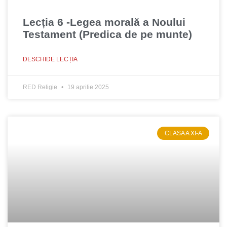
Lecția 6 -Legea morală a Noului
Testament (Predica de pe munte)
DESCHIDE LECȚIA
RED Religie
19 aprilie 2025
CLASA A XI-A