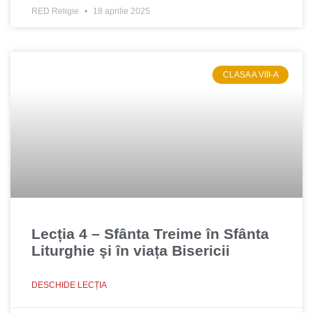
RED Religie
18 aprilie 2025
CLASA A VIII-A
Lecția 4 – Sfânta Treime în Sfânta
Liturghie şi în viața Bisericii
DESCHIDE LECȚIA