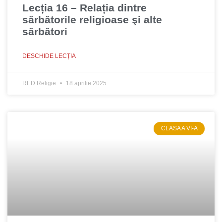
Lecția 16 – Relația dintre
sărbătorile religioase şi alte
sărbători
DESCHIDE LECȚIA
RED Religie
18 aprilie 2025
CLASA A VI-A