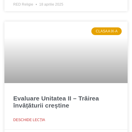
RED Religie
18 aprilie 2025
CLASA A IX-A
Evaluare Unitatea II – Trăirea
învățăturii creștine
DESCHIDE LECȚIA