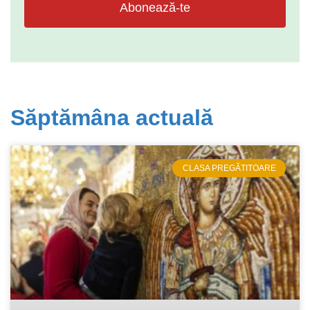
Abonează-te
Săptămâna actuală
CLASA PREGĂTITOARE