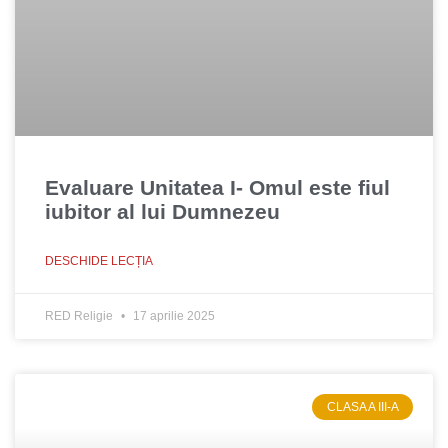
Evaluare Unitatea I- Omul este fiul
iubitor al lui Dumnezeu
DESCHIDE LECȚIA
RED Religie
17 aprilie 2025
CLASA A III-A