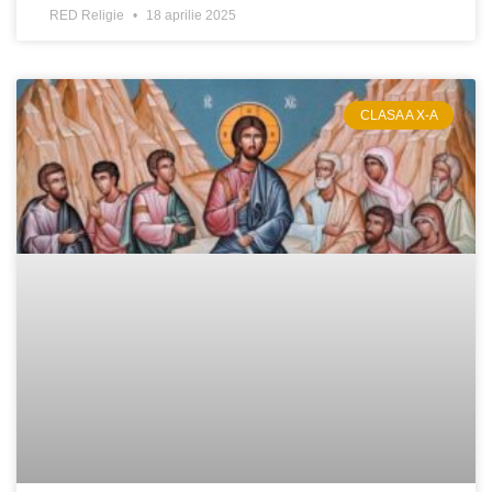
RED Religie
18 aprilie 2025
CLASA A X-A