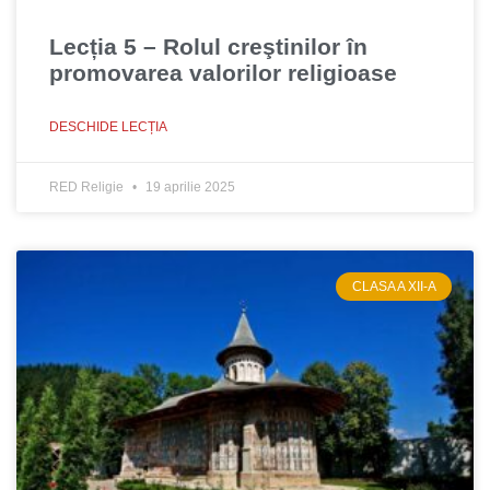
Lecția 5 – Rolul creştinilor în
promovarea valorilor religioase
DESCHIDE LECȚIA
RED Religie
19 aprilie 2025
CLASA A XII-A