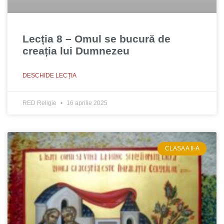
Lecția 8 – Omul se bucură de
creația lui Dumnezeu
DESCHIDE LECȚIA
RED Religie
16 aprilie 2025
CLASA A II-A