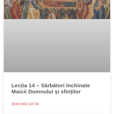
Lecția 14 – Sărbători închinate
Maicii Domnului și sfinților
DESCHIDE LECȚIA