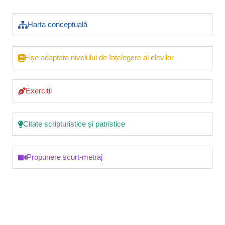
Harta conceptuală
Fișe adaptate nivelului de înțelegere al elevilor
Exerciții
Citate scripturistice și patristice
Propunere scurt-metraj