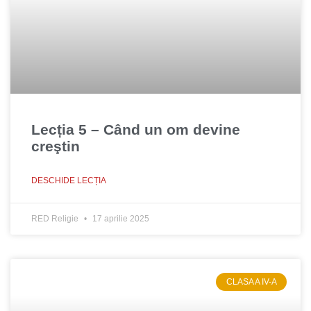
Lecția 5 – Când un om devine
creştin
DESCHIDE LECȚIA
RED Religie
17 aprilie 2025
CLASA A IV-A