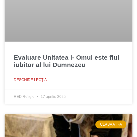
Evaluare Unitatea I- Omul este fiul
iubitor al lui Dumnezeu
DESCHIDE LECȚIA
RED Religie
17 aprilie 2025
CLASA A III-A