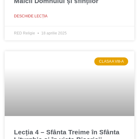
Maicii Domnului și sfinților
DESCHIDE LECȚIA
RED Religie
18 aprilie 2025
CLASA A VIII-A
Lecția 4 – Sfânta Treime în Sfânta