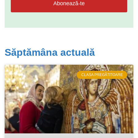
Abonează-te
Săptămâna actuală
CLASA PREGĂTITOARE