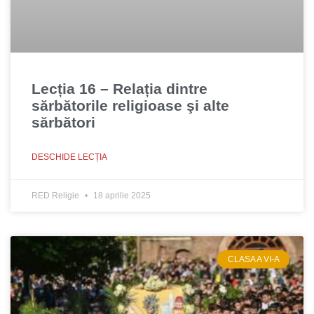
Lecția 16 – Relația dintre
sărbătorile religioase şi alte
sărbători
DESCHIDE LECȚIA
RED Religie
18 aprilie 2025
CLASA A VI-A