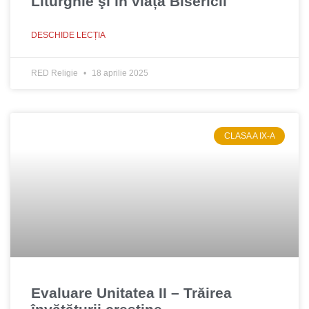
Liturghie şi în viața Bisericii
DESCHIDE LECȚIA
RED Religie
18 aprilie 2025
CLASA A IX-A
Evaluare Unitatea II – Trăirea