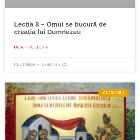
Lecția 8 – Omul se bucură de
creația lui Dumnezeu
DESCHIDE LECȚIA
RED Religie
16 aprilie 2025
CLASA A II-A