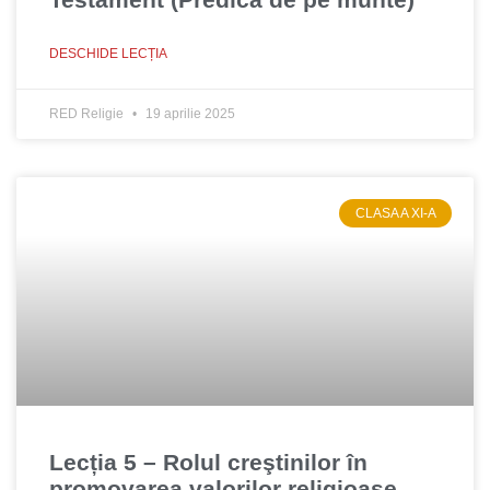
DESCHIDE LECȚIA
RED Religie
19 aprilie 2025
CLASA A XI-A
Lecția 5 – Rolul creştinilor în
promovarea valorilor religioase