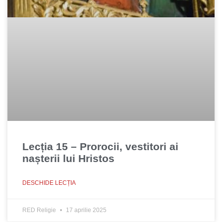
Lecția 15 – Prorocii, vestitori ai
nașterii lui Hristos
DESCHIDE LECȚIA
RED Religie
17 aprilie 2025