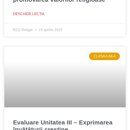
DESCHIDE LECȚIA
RED Religie
19 aprilie 2025
CLASA A XII-A
Evaluare Unitatea III – Exprimarea
învățăturii creștine