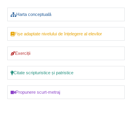
Harta conceptuală
Fișe adaptate nivelului de înțelegere al elevilor
Exerciții
Citate scripturistice și patristice
Propunere scurt-metraj