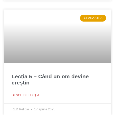
CLASA A III-A
Lecția 5 – Când un om devine
creştin
DESCHIDE LECȚIA
RED Religie
17 aprilie 2025