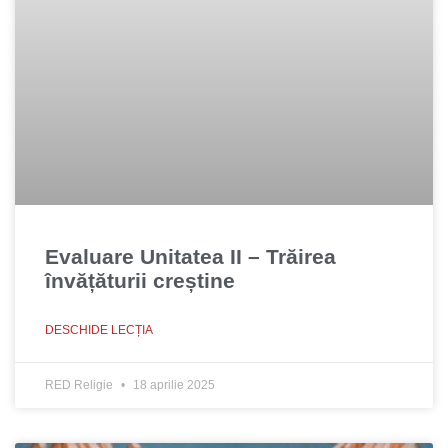
Evaluare Unitatea II – Trăirea
învățăturii creștine
DESCHIDE LECȚIA
RED Religie
18 aprilie 2025