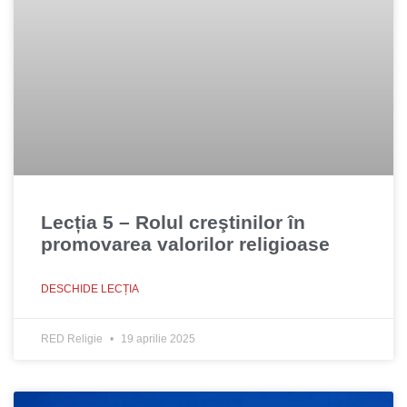
Lecția 5 – Rolul creştinilor în
promovarea valorilor religioase
DESCHIDE LECȚIA
RED Religie
19 aprilie 2025