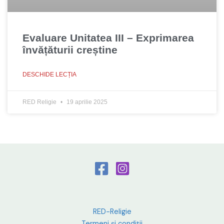
Evaluare Unitatea III – Exprimarea
învățăturii creștine
DESCHIDE LECȚIA
RED Religie
19 aprilie 2025
RED-Religie
Termeni și condiții