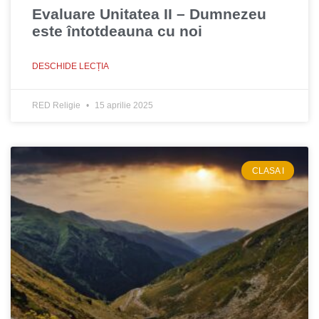
Evaluare Unitatea II – Dumnezeu
este întotdeauna cu noi
DESCHIDE LECȚIA
RED Religie
15 aprilie 2025
CLASA I