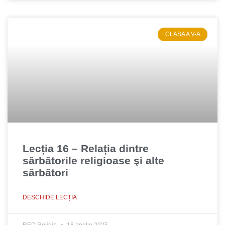
CLASA A V-A
Lecția 16 – Relația dintre
sărbătorile religioase şi alte
sărbători
DESCHIDE LECȚIA