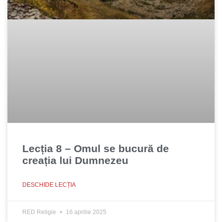
Lecția 8 – Omul se bucură de
creația lui Dumnezeu
DESCHIDE LECȚIA
RED Religie
16 aprilie 2025