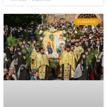
RED Religie
18 aprilie 2025
CLASA A VI-A