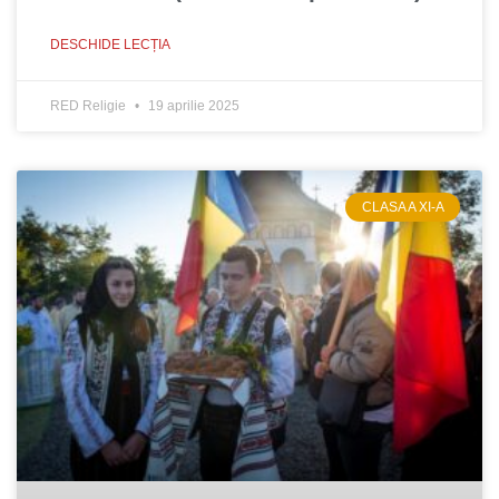
DESCHIDE LECȚIA
RED Religie
19 aprilie 2025
CLASA A XI-A