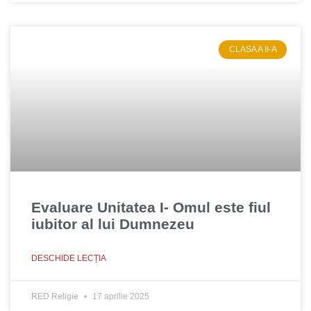
CLASA A II-A
Evaluare Unitatea I- Omul este fiul
iubitor al lui Dumnezeu
DESCHIDE LECȚIA
RED Religie
17 aprilie 2025