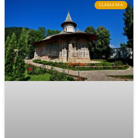
CLASA A XII-A