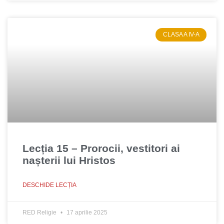
CLASA A IV-A
Lecția 15 – Prorocii, vestitori ai
nașterii lui Hristos
DESCHIDE LECȚIA
RED Religie
17 aprilie 2025