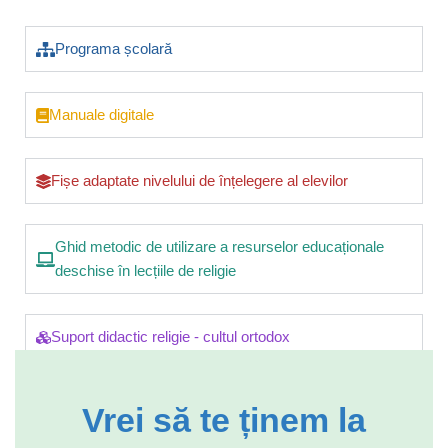
Programa școlară
Manuale digitale
Fișe adaptate nivelului de înțelegere al elevilor
Ghid metodic de utilizare a resurselor educaționale
deschise în lecțiile de religie
Suport didactic religie - cultul ortodox
Vrei să te ținem la