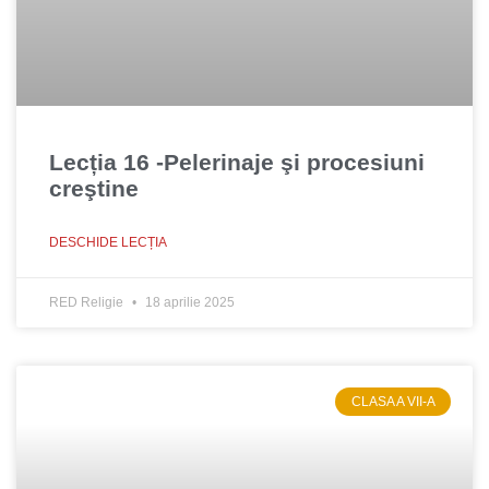
Lecția 16 -Pelerinaje şi procesiuni
creştine
DESCHIDE LECȚIA
RED Religie
18 aprilie 2025
CLASA A VII-A