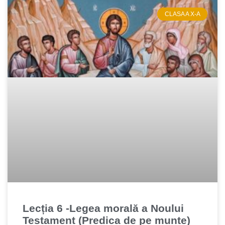
CLASA A X-A
Lecția 6 -Legea morală a Noului
Testament (Predica de pe munte)