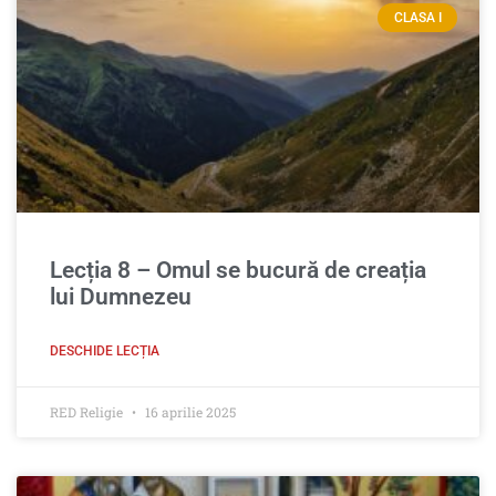
CLASA I
Lecția 8 – Omul se bucură de creația
lui Dumnezeu
DESCHIDE LECȚIA
RED Religie
16 aprilie 2025