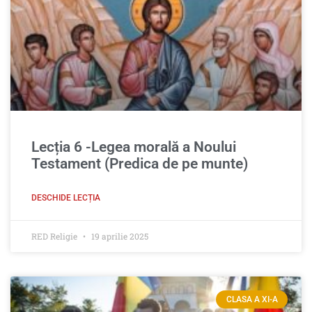
Lecția 6 -Legea morală a Noului
Testament (Predica de pe munte)
DESCHIDE LECȚIA
RED Religie
19 aprilie 2025
CLASA A XI-A