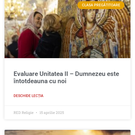
CLASA PREGĂTITOARE
Evaluare Unitatea II – Dumnezeu este
întotdeauna cu noi
DESCHIDE LECȚIA
RED Religie
15 aprilie 2025