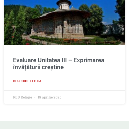
Evaluare Unitatea III – Exprimarea
învățăturii creștine
DESCHIDE LECȚIA
RED Religie
19 aprilie 2025