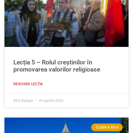
Lecția 5 – Rolul creştinilor în
promovarea valorilor religioase
DESCHIDE LECȚIA
RED Religie
19 aprilie 2025
CLASA A XII-A