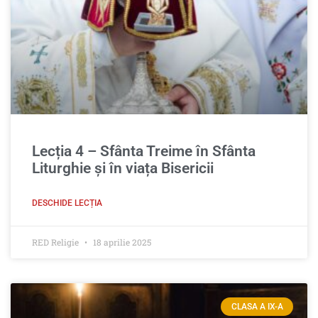
Lecția 4 – Sfânta Treime în Sfânta
Liturghie şi în viața Bisericii
DESCHIDE LECȚIA
RED Religie
18 aprilie 2025
CLASA A IX-A