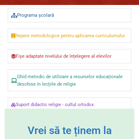
Programa școlară
Repere metodologice pentru aplicarea curriculumului
Fișe adaptate nivelului de înțelegere al elevilor
Ghid metodic de utilizare a resurselor educaționale
deschise în lecțiile de religie
Suport didactic religie - cultul ortodox
Vrei să te ținem la