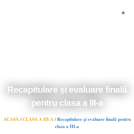
Skip
to
content
Recapitulare și evaluare finală
pentru clasa a III-a
ACASĂ
/
CLASA A III-A
/
Recapitulare și evaluare finală pentru
clasa a III-a