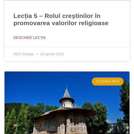
Lecția 5 – Rolul creştinilor în
promovarea valorilor religioase
DESCHIDE LECȚIA
RED Religie
19 aprilie 2025
CLASA A XII-A