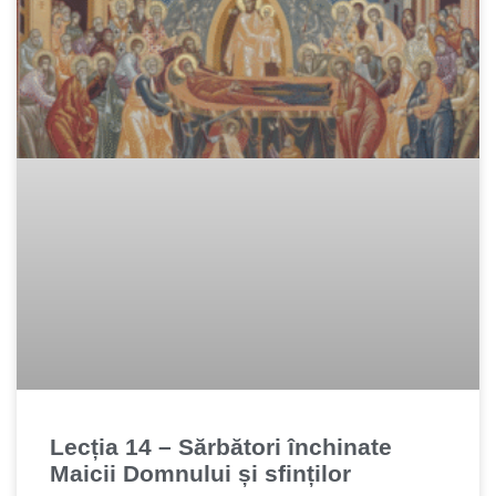
Lecția 14 – Sărbători închinate
Maicii Domnului și sfinților