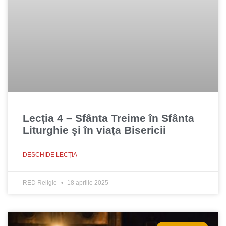
Lecția 4 – Sfânta Treime în Sfânta
Liturghie şi în viața Bisericii
DESCHIDE LECȚIA
RED Religie
18 aprilie 2025