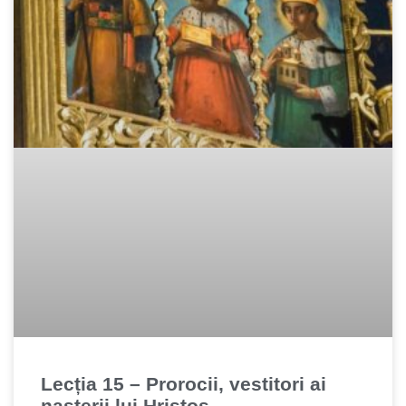
Lecția 15 – Prorocii, vestitori ai
nașterii lui Hristos