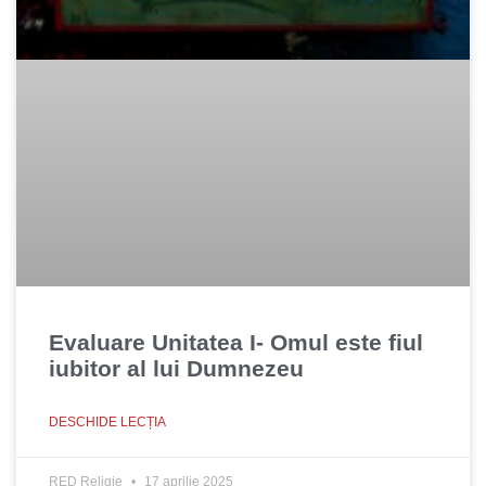
Evaluare Unitatea I- Omul este fiul
iubitor al lui Dumnezeu
DESCHIDE LECȚIA
RED Religie
17 aprilie 2025