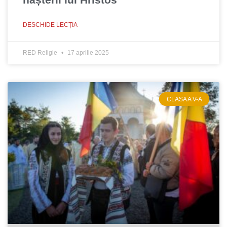
DESCHIDE LECȚIA
RED Religie
17 aprilie 2025
CLASA A V-A