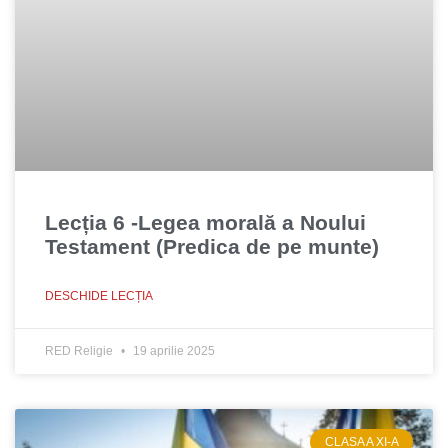
Lecția 6 -Legea morală a Noului
Testament (Predica de pe munte)
DESCHIDE LECȚIA
RED Religie
19 aprilie 2025
CLASA A XI-A