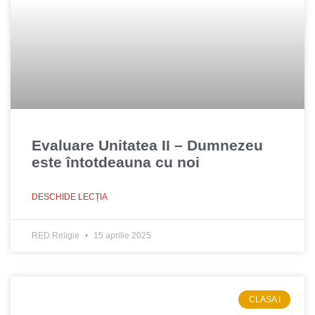
Evaluare Unitatea II – Dumnezeu
este întotdeauna cu noi
DESCHIDE LECȚIA
RED Religie
15 aprilie 2025
CLASA I