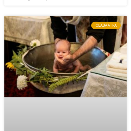
CLASA A III-A