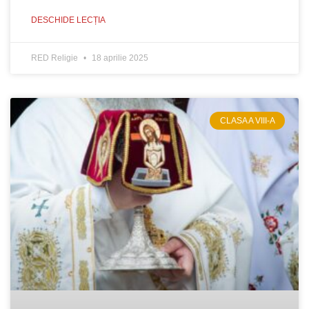
DESCHIDE LECȚIA
RED Religie
18 aprilie 2025
CLASA A VIII-A