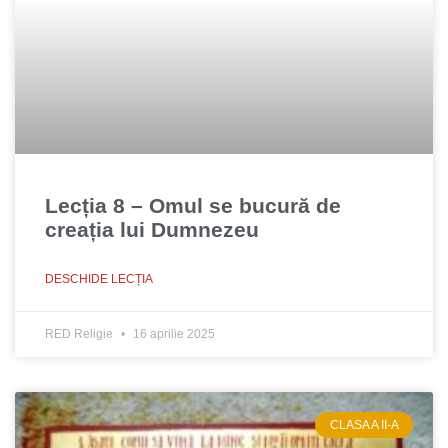
Lecția 8 – Omul se bucură de
creația lui Dumnezeu
DESCHIDE LECȚIA
RED Religie
16 aprilie 2025
CLASA A II-A