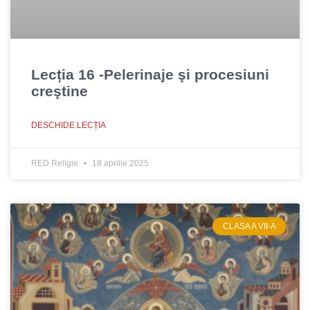
Lecția 16 -Pelerinaje şi procesiuni
creştine
DESCHIDE LECȚIA
RED Religie
18 aprilie 2025
CLASA A VII-A