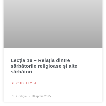
Lecția 16 – Relația dintre
sărbătorile religioase şi alte
sărbători
DESCHIDE LECȚIA
RED Religie
18 aprilie 2025