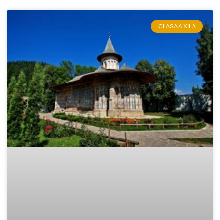
CLASA A XII-A