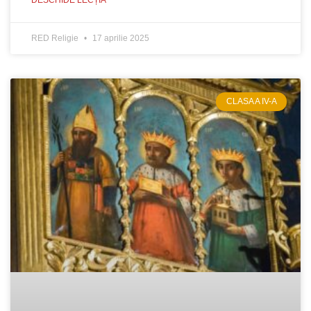
DESCHIDE LECȚIA
RED Religie
17 aprilie 2025
CLASA A IV-A