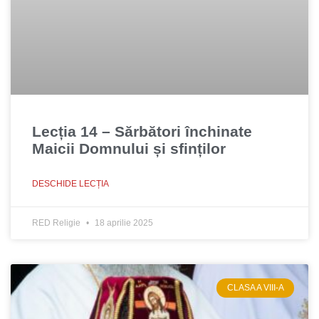
Lecția 14 – Sărbători închinate
Maicii Domnului și sfinților
DESCHIDE LECȚIA
RED Religie
18 aprilie 2025
CLASA A VIII-A