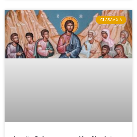
CLASA A X-A