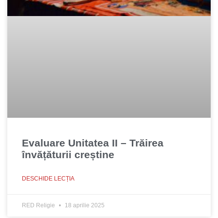
Evaluare Unitatea II – Trăirea
învățăturii creștine
DESCHIDE LECȚIA
RED Religie
18 aprilie 2025