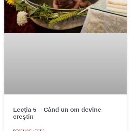
Lecția 5 – Când un om devine
creştin