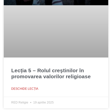
Lecția 5 – Rolul creştinilor în
promovarea valorilor religioase
DESCHIDE LECȚIA
RED Religie
19 aprilie 2025