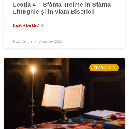
Lecția 4 – Sfânta Treime în Sfânta
Liturghie şi în viața Bisericii
DESCHIDE LECȚIA
RED Religie
18 aprilie 2025
CLASA A IX-A