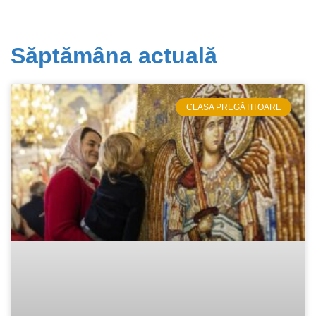
Săptămâna actuală
CLASA PREGĂTITOARE