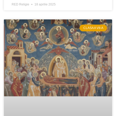
RED Religie
18 aprilie 2025
CLASA A VII-A