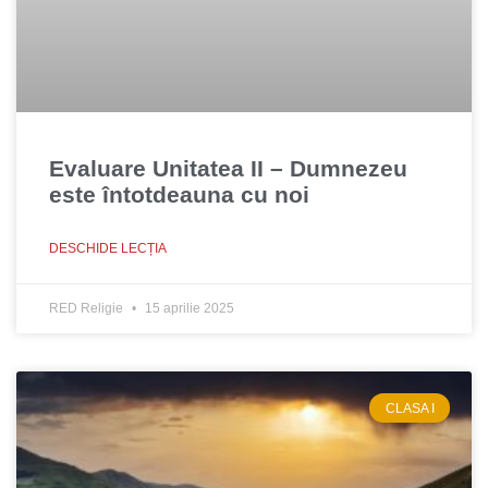
Evaluare Unitatea II – Dumnezeu
este întotdeauna cu noi
DESCHIDE LECȚIA
RED Religie
15 aprilie 2025
CLASA I