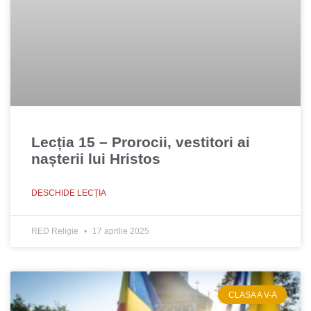
Lecția 15 – Prorocii, vestitori ai
nașterii lui Hristos
DESCHIDE LECȚIA
RED Religie
17 aprilie 2025
CLASA A V-A